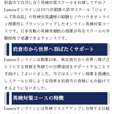
岩倉市で自分に合う英検対策スクールをお探しですか？
Jamesオンラインは1975年創業の語学スクール「ジェイ
ムズ英会話」の英検対策講座の経験とノウハウをオンライ
ン授業用にブラッシュアップしたオンライン英検対策コー
スです。日本有数の英検実績校の授業が有名スクールの半
額程度で受講できるチャンスです。
岩倉市から世界へ羽ばたくサポート
Jamesオンラインは創業以来、東北地方から世界へ飛び立
とうとする皆様を英検での目標達成をサポートすることで
手助けしてまいりました。今ではオンライン授業を最適化
しスクールと同じような効果を岩倉市の皆様にもお届けで
きるようになりました。
英検対策コースの特徴
Jamesオンラインには英検でスコアアップし合格する仕組