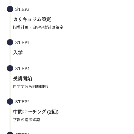
STEP2
カリキュラム策定
指導計画・自学学習計画策定
STEP3
入学
STEP4
受講開始
自学学習も同時開始
STEP5
中間コーチング(2回)
学習の進捗確認