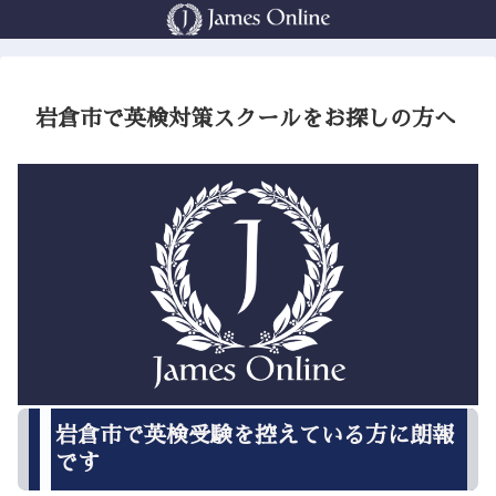
岩倉市で英検対策スクールをお探しの方へ
岩倉市で英検受験を控えている方に朗報
です