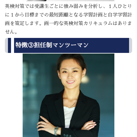
英検対策では受講生ごとに強み弱みを分析し、１人ひとり
に１から目標までの最短距離となる学習計画と自学学習計
画を策定します。画一的な英検対策カリキュラムはありま
せん。
特徴③担任制マンツーマン