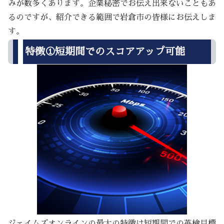
みが数多くあります。企業秘密でお伝え出来ないこともあ
るのですが、紹介できる範囲で岩倉市の皆様にお伝えしま
す。
特徴①短期間でのスコアアップ可能
ジェイムズオンラインの最大の特徴は短期間での英検目標