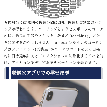
英検対策には30回の授業の間に2回、授業とは別にコーチ
ングが行われます。コーチングというとスポーツのコーチ
の様に最良の手段やスキルを「教える(teaching)」こと
を想像するかもしれません。Jamesオンラインのコーチン
グはクライアント(受講生)がコーチのガイドを元に自発
的に目標達成に向けてのアクションの明確化することを助
け、アクションを実行するモチベーションを高めます。
特徴⑤アプリでの学習指導