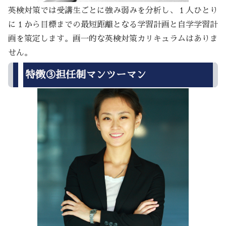
英検対策では受講生ごとに強み弱みを分析し、１人ひとり
に１から目標までの最短距離となる学習計画と自学学習計
画を策定します。画一的な英検対策カリキュラムはありま
せん。
特徴③担任制マンツーマン