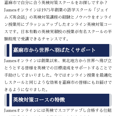
嘉麻市で自分に合う英検対策スクールをお探しですか？
Jamesオンラインは1975年創業の語学スクール「ジェイ
ムズ英会話」の英検対策講座の経験とノウハウをオンライ
ン授業用にブラッシュアップしたオンライン英検対策コー
スです。日本有数の英検実績校の授業が有名スクールの半
額程度で受講できるチャンスです。
嘉麻市から世界へ羽ばたくサポート
Jamesオンラインは創業以来、東北地方から世界へ飛び立
とうとする皆様を英検での目標達成をサポートすることで
手助けしてまいりました。今ではオンライン授業を最適化
しスクールと同じような効果を嘉麻市の皆様にもお届けで
きるようになりました。
英検対策コースの特徴
Jamesオンラインには英検でスコアアップし合格する仕組