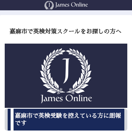
嘉麻市で英検対策スクールをお探しの方へ
嘉麻市で英検受験を控えている方に朗報
です