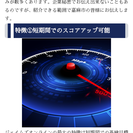
みが数多くあります。企業秘密でお伝え出来ないこともあ
るのですが、紹介できる範囲で嘉麻市の皆様にお伝えしま
す。
特徴①短期間でのスコアアップ可能
ジェイムズオンラインの最大の特徴は短期間での英検目標