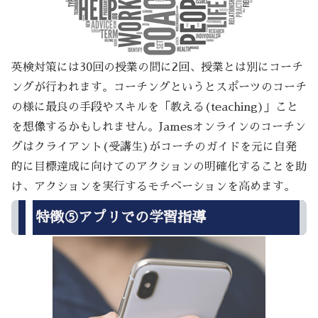
英検対策には30回の授業の間に2回、授業とは別にコーチ
ングが行われます。コーチングというとスポーツのコーチ
の様に最良の手段やスキルを「教える(teaching)」こと
を想像するかもしれません。Jamesオンラインのコーチン
グはクライアント(受講生)がコーチのガイドを元に自発
的に目標達成に向けてのアクションの明確化することを助
け、アクションを実行するモチベーションを高めます。
特徴⑤アプリでの学習指導