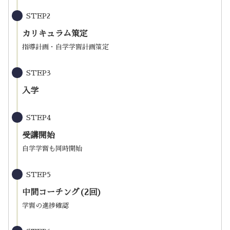
STEP2
カリキュラム策定
指導計画・自学学習計画策定
STEP3
入学
STEP4
受講開始
自学学習も同時開始
STEP5
中間コーチング(2回)
学習の進捗確認