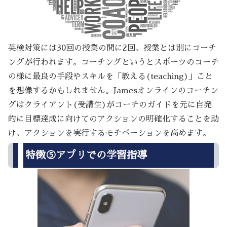
英検対策には30回の授業の間に2回、授業とは別にコーチ
ングが行われます。コーチングというとスポーツのコーチ
の様に最良の手段やスキルを「教える(teaching)」こと
を想像するかもしれません。Jamesオンラインのコーチン
グはクライアント(受講生)がコーチのガイドを元に自発
的に目標達成に向けてのアクションの明確化することを助
け、アクションを実行するモチベーションを高めます。
特徴⑤アプリでの学習指導