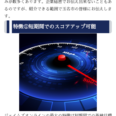
みが数多くあります。企業秘密でお伝え出来ないこともあ
るのですが、紹介できる範囲で玉名市の皆様にお伝えしま
す。
特徴①短期間でのスコアアップ可能
ジェイムズオンラインの最大の特徴は短期間での英検目標