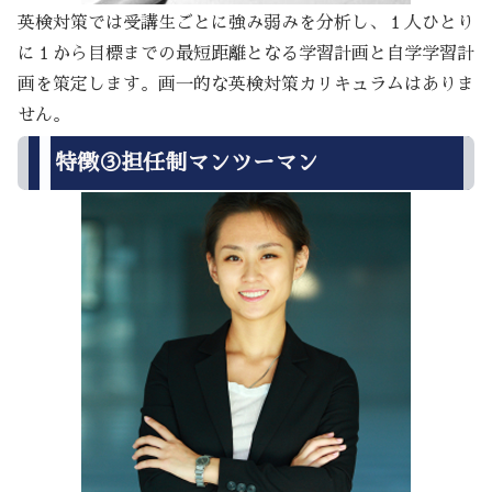
英検対策では受講生ごとに強み弱みを分析し、１人ひとり
に１から目標までの最短距離となる学習計画と自学学習計
画を策定します。画一的な英検対策カリキュラムはありま
せん。
特徴③担任制マンツーマン