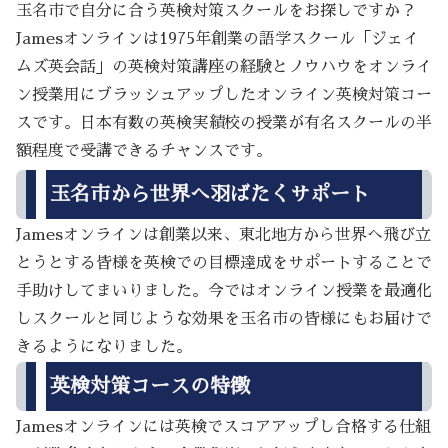
玉名市で自分に合う英検対策スクールをお探しですか？
Jamesオンラインは1975年創業の語学スクール「ジェイ
ムズ英会話」の英検対策講座の経験とノウハウをオンライ
ン授業用にブラッシュアップしたオンライン英検対策コー
スです。日本有数の英検実績校の授業が有名スクールの半
額程度で受講できるチャンスです。
玉名市から世界へ羽ばたくサポート
Jamesオンラインは創業以来、東北地方から世界へ飛び立
とうとする皆様を英検での目標達成をサポートすることで
手助けしてまいりました。今ではオンライン授業を最適化
しスクールと同じような効果を玉名市の皆様にもお届けで
きるようになりました。
英検対策コースの特徴
Jamesオンラインには英検でスコアアップし合格する仕組