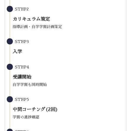
STEP2
カリキュラム策定
指導計画・自学学習計画策定
STEP3
入学
STEP4
受講開始
自学学習も同時開始
STEP5
中間コーチング(2回)
学習の進捗確認