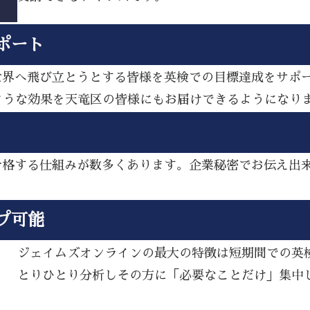
ポート
ら世界へ飛び立とうとする皆様を英検での目標達成をサポ
ような効果を天竜区の皆様にもお届けできるようになり
し合格する仕組みが数多くあります。企業秘密でお伝え出
プ可能
ジェイムズオンラインの最大の特徴は短期間での英
とりひとり分析しその方に「必要なことだけ」集中