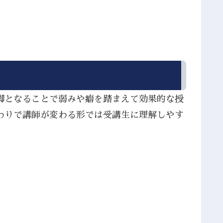
脚となることで弱みや癖を踏まえて効果的な授
わりで講師が変わる形では受講生に理解しやす