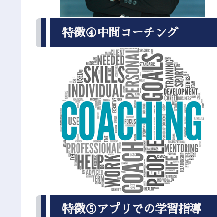
特徴④中間コーチング
特徴⑤アプリでの学習指導