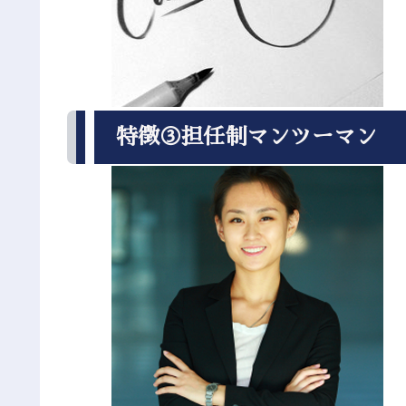
特徴③担任制マンツーマン