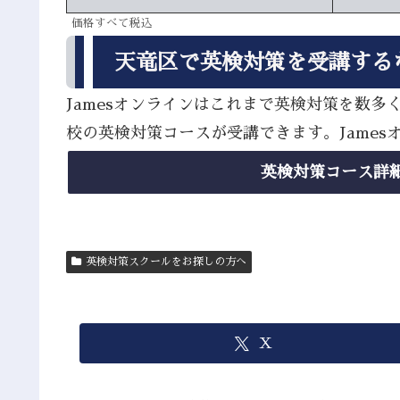
価格すべて税込
天竜区で英検対策を受講する
Jamesオンラインはこれまで英検対策を数
校の英検対策コースが受講できます。Jame
英検対策コース詳
英検対策スクールをお探しの方へ
X