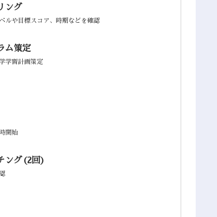
リング
ベルや目標スコア、時期などを確認
ラム策定
学学習計画策定
時開始
ング(2回)
認