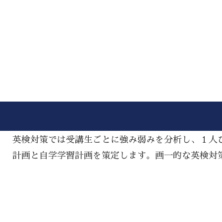
英検対策では受講生ごとに強み弱みを分析し、１人
計画と自学学習計画を策定します。画一的な英検対