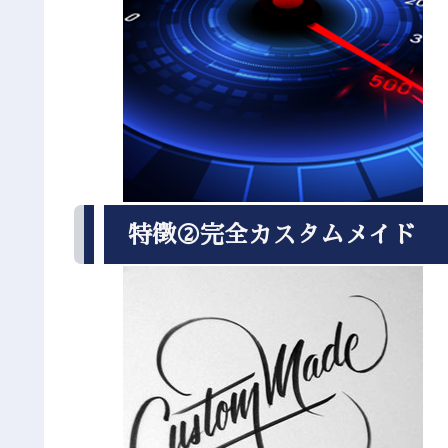
特徴②完全カスタムメイド