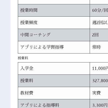
授業時間
60分/回
授業頻度
週2回以
中間コーチング
2回
アプリによる学習指導
常時
授業料
入学金
11,000
授業料
327,80
教材費
実費
アプリによる指導料
3,300