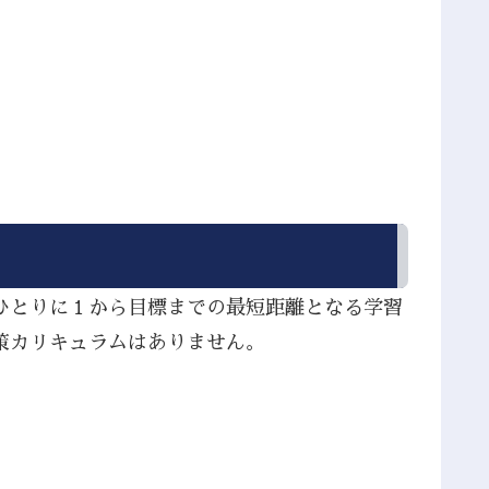
ひとりに１から目標までの最短距離となる学習
策カリキュラムはありません。