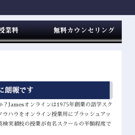
に朗報です
Jamesオンラインは1975年創業の語学スク
ノウハウをオンライン授業用にブラッシュアッ
英検実績校の授業が有名スクールの半額程度で