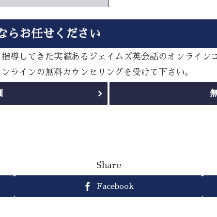
ならお任せください
多く指導してきた実績あるジェイムズ英会話のオンライン
sオンラインの無料カウンセリングを受けて下さい。
細
Share
Facebook