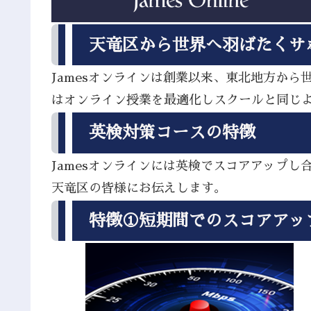
天竜区から世界へ羽ばたくサ
Jamesオンラインは創業以来、東北地方か
はオンライン授業を最適化しスクールと同じ
英検対策コースの特徴
Jamesオンラインには英検でスコアアップ
天竜区の皆様にお伝えします。
特徴①短期間でのスコアアッ