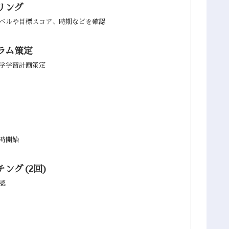
リング
ベルや目標スコア、時期などを確認
ラム策定
学学習計画策定
時開始
ング(2回)
認