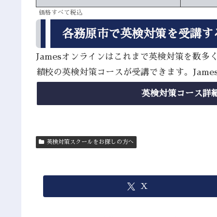
価格すべて税込
各務原市で英検対策を受講す
Jamesオンラインはこれまで英検対策を数
績校の英検対策コースが受講できます。Jam
英検対策コース詳
英検対策スクールをお探しの方へ
X