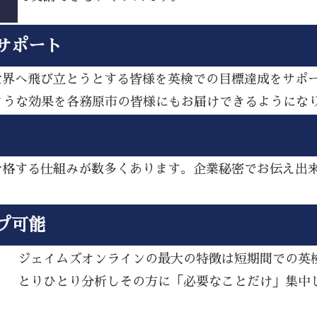
サポート
ら世界へ飛び立とうとする皆様を英検での目標達成をサポ
ような効果を各務原市の皆様にもお届けできるようにな
し合格する仕組みが数多くあります。企業秘密でお伝え出
プ可能
ジェイムズオンラインの最大の特徴は短期間での英
とりひとり分析しその方に「必要なことだけ」集中