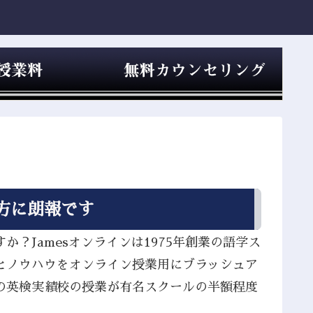
方に朗報です
？Jamesオンラインは1975年創業の語学ス
とノウハウをオンライン授業用にブラッシュア
の英検実績校の授業が有名スクールの半額程度