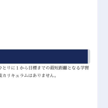
ひとりに１から目標までの最短距離となる学習
策カリキュラムはありません。