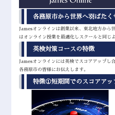
各務原市から世界へ羽ばたく
Jamesオンラインは創業以来、東北地方か
はオンライン授業を最適化しスクールと同じ
英検対策コースの特徴
Jamesオンラインには英検でスコアアップ
各務原市の皆様にお伝えします。
特徴①短期間でのスコアアッ