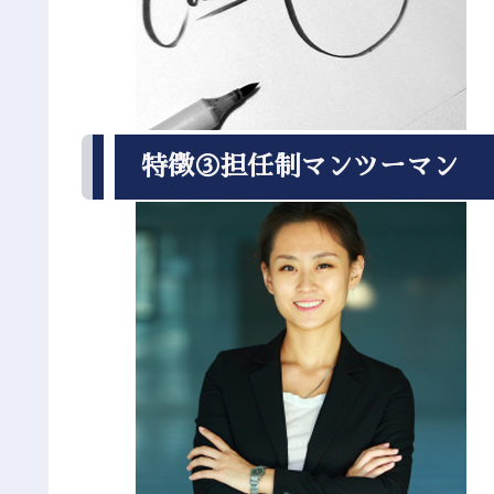
特徴③担任制マンツーマン