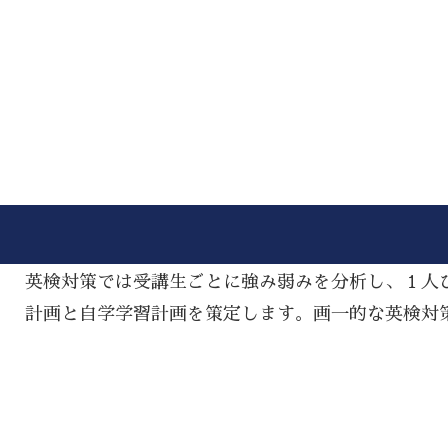
英検対策では受講生ごとに強み弱みを分析し、１人
計画と自学学習計画を策定します。画一的な英検対