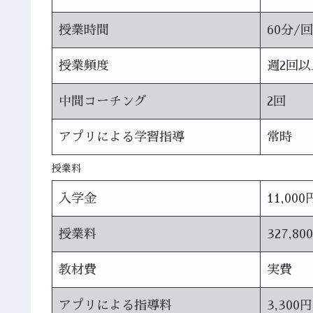
授業時間
60分/回
授業頻度
週2回以
中間コーチング
2回
アプリによる学習指導
常時
授業料
入学金
11,000
授業料
327,80
教材費
実費
アプリによる指導料
3,300