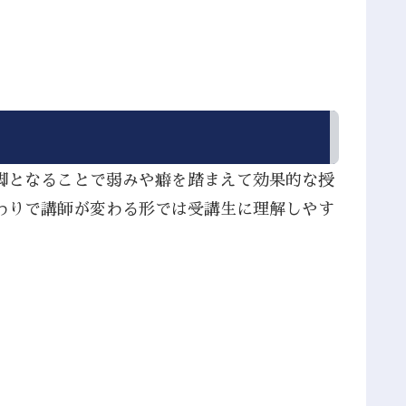
脚となることで弱みや癖を踏まえて効果的な授
わりで講師が変わる形では受講生に理解しやす