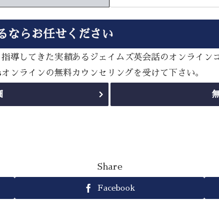
るならお任せください
多く指導してきた実績あるジェイムズ英会話のオンライン
esオンラインの無料カウンセリングを受けて下さい。
細
Share
Facebook