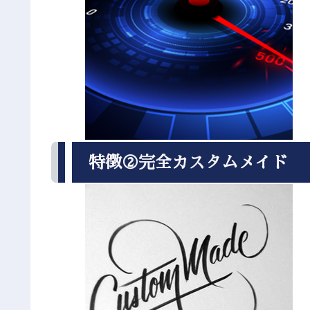
特徴②完全カスタムメイド