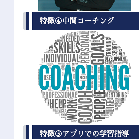
特徴④中間コーチング
特徴⑤アプリでの学習指導