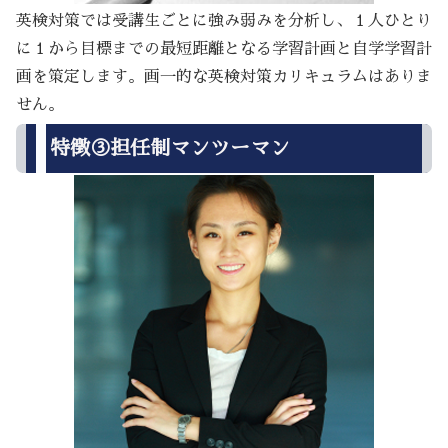
英検対策では受講生ごとに強み弱みを分析し、１人ひとり
に１から目標までの最短距離となる学習計画と自学学習計
画を策定します。画一的な英検対策カリキュラムはありま
せん。
特徴③担任制マンツーマン