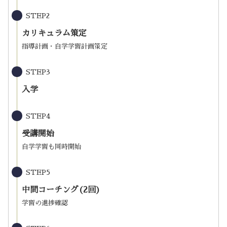
STEP2
カリキュラム策定
指導計画・自学学習計画策定
STEP3
入学
STEP4
受講開始
自学学習も同時開始
STEP5
中間コーチング(2回)
学習の進捗確認