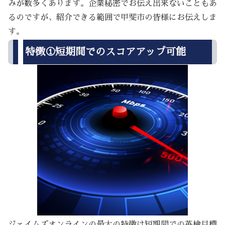
みが数多くあります。企業秘密でお伝え出来ないこともあ
るのですが、紹介できる範囲で甲斐市の皆様にお伝えしま
す。
特徴①短期間でのスコアアップ可能
ジェイムズオンラインの最大の特徴は短期間での英検目標