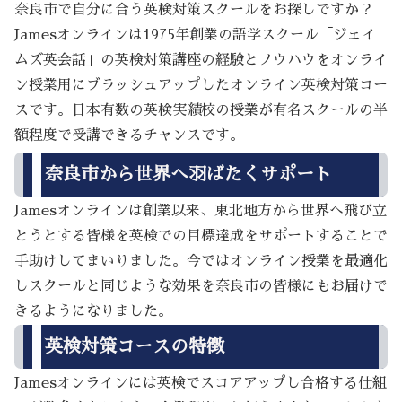
奈良市で自分に合う英検対策スクールをお探しですか？
Jamesオンラインは1975年創業の語学スクール「ジェイ
ムズ英会話」の英検対策講座の経験とノウハウをオンライ
ン授業用にブラッシュアップしたオンライン英検対策コー
スです。日本有数の英検実績校の授業が有名スクールの半
額程度で受講できるチャンスです。
奈良市から世界へ羽ばたくサポート
Jamesオンラインは創業以来、東北地方から世界へ飛び立
とうとする皆様を英検での目標達成をサポートすることで
手助けしてまいりました。今ではオンライン授業を最適化
しスクールと同じような効果を奈良市の皆様にもお届けで
きるようになりました。
英検対策コースの特徴
Jamesオンラインには英検でスコアアップし合格する仕組