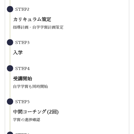
STEP2
カリキュラム策定
指導計画・自学学習計画策定
STEP3
入学
STEP4
受講開始
自学学習も同時開始
STEP5
中間コーチング(2回)
学習の進捗確認