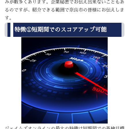
みが数多くあります。企業秘密でお伝え出来ないこともあ
るのですが、紹介できる範囲で奈良市の皆様にお伝えしま
す。
特徴①短期間でのスコアアップ可能
ジェイムズオンラインの最大の特徴は短期間での英検目標