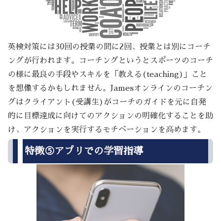
英検対策には30回の授業の間に2回、授業とは別にコーチ
ングが行われます。コーチングというとスポーツのコーチ
の様に最良の手段やスキルを「教える(teaching)」こと
を想像するかもしれません。Jamesオンラインのコーチン
グはクライアント(受講生)がコーチのガイドを元に自発
的に目標達成に向けてのアクションの明確化することを助
け、アクションを実行するモチベーションを高めます。
特徴⑤アプリでの学習指導