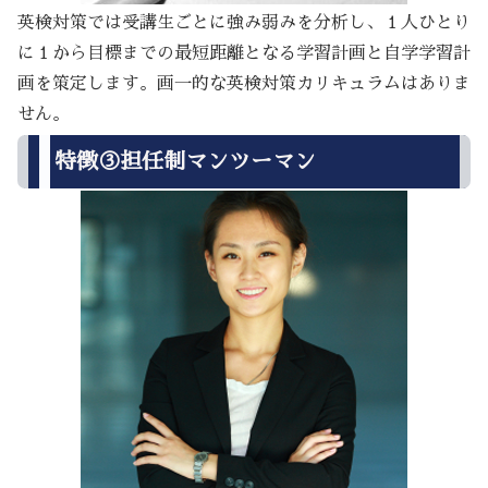
英検対策では受講生ごとに強み弱みを分析し、１人ひとり
に１から目標までの最短距離となる学習計画と自学学習計
画を策定します。画一的な英検対策カリキュラムはありま
せん。
特徴③担任制マンツーマン