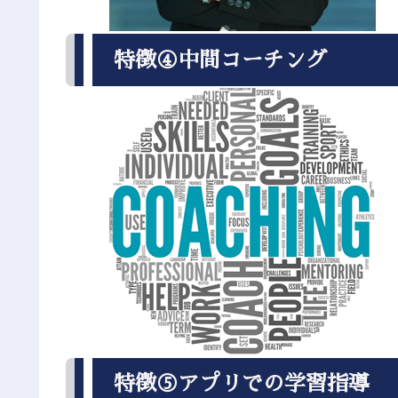
特徴④中間コーチング
特徴⑤アプリでの学習指導