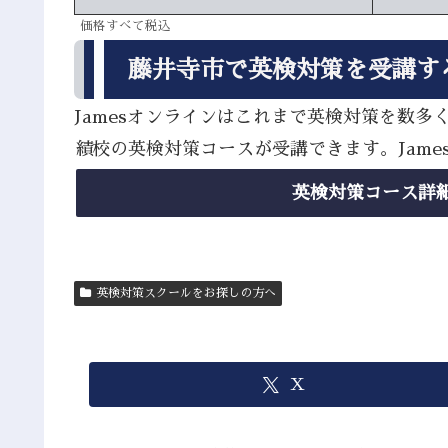
価格すべて税込
藤井寺市で英検対策を受講す
Jamesオンラインはこれまで英検対策を数
績校の英検対策コースが受講できます。Jam
英検対策コース詳
英検対策スクールをお探しの方へ
X