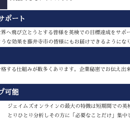
サポート
ら世界へ飛び立とうとする皆様を英検での目標達成をサポ
ような効果を藤井寺市の皆様にもお届けできるようにな
し合格する仕組みが数多くあります。企業秘密でお伝え出
プ可能
ジェイムズオンラインの最大の特徴は短期間での英
とりひとり分析しその方に「必要なことだけ」集中