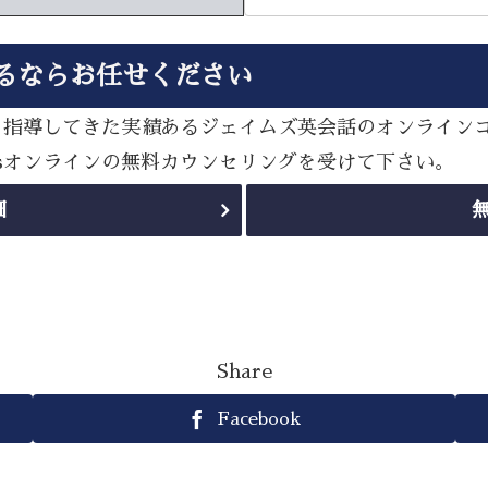
るならお任せください
多く指導してきた実績あるジェイムズ英会話のオンライン
esオンラインの無料カウンセリングを受けて下さい。
細
Share
Facebook