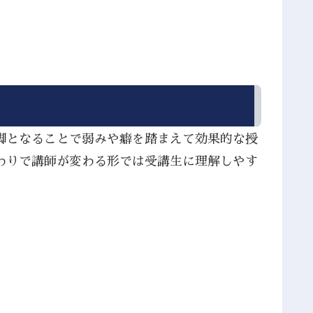
脚となることで弱みや癖を踏まえて効果的な授
わりで講師が変わる形では受講生に理解しやす