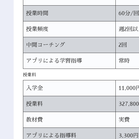
授業時間
60分/回
授業頻度
週2回以
中間コーチング
2回
アプリによる学習指導
常時
授業料
入学金
11,000
授業料
327,80
教材費
実費
アプリによる指導料
3,300