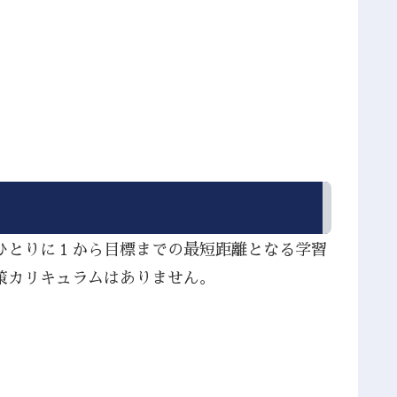
ひとりに１から目標までの最短距離となる学習
策カリキュラムはありません。