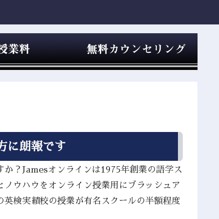
方に朗報です
？Jamesオンラインは1975年創業の語学ス
とノウハウをオンライン授業用にブラッシュア
の英検実績校の授業が有名スクールの半額程度