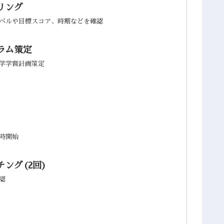
リング
ベルや目標スコア、時期などを確認
ラム策定
学学習計画策定
時開始
ング(2回)
認