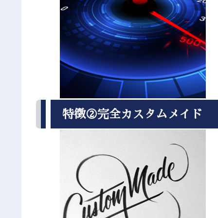
特徴②完全カスタムメイド