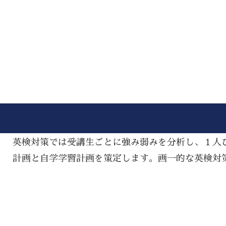
英検対策では受講生ごとに強み弱みを分析し、１人
計画と自学学習計画を策定します。画一的な英検対