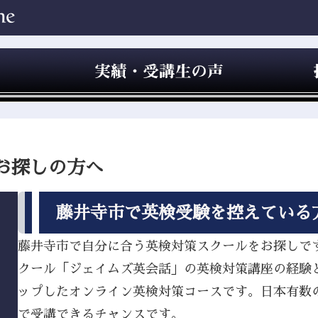
お探しの方へ
藤井寺市で英検受験を控えている
藤井寺市で自分に合う英検対策スクールをお探しですか
クール「ジェイムズ英会話」の英検対策講座の経験
ップしたオンライン英検対策コースです。日本有数
で受講できるチャンスです。