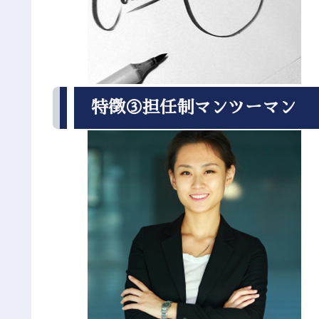
特徴③担任制マンツーマン