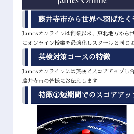
藤井寺市から世界へ羽ばたく
Jamesオンラインは創業以来、東北地方か
はオンライン授業を最適化しスクールと同じ
英検対策コースの特徴
Jamesオンラインには英検でスコアアップ
藤井寺市の皆様にお伝えします。
特徴①短期間でのスコアアッ