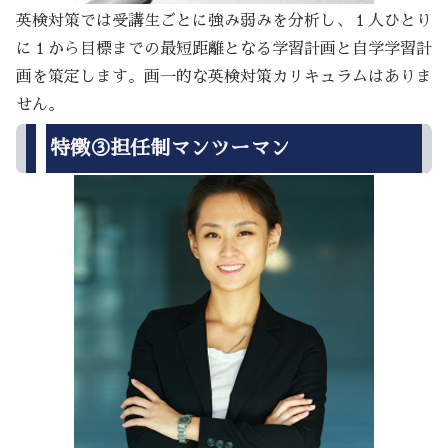
英検対策では受講生ごとに強み弱みを分析し、１人ひとり
に１から目標までの最短距離となる学習計画と自学学習計
画を策定します。画一的な英検対策カリキュラムはありま
せん。
特徴③担任制マンツーマン