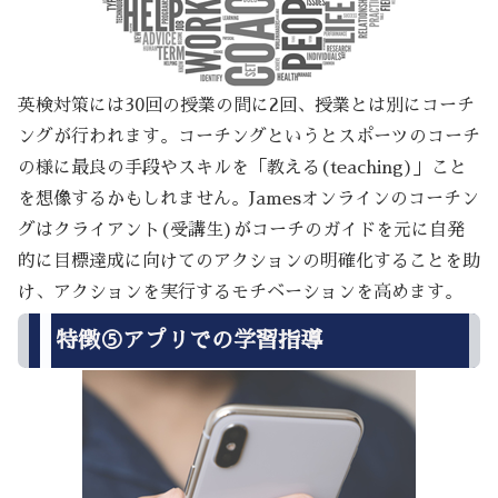
英検対策には30回の授業の間に2回、授業とは別にコーチ
ングが行われます。コーチングというとスポーツのコーチ
の様に最良の手段やスキルを「教える(teaching)」こと
を想像するかもしれません。Jamesオンラインのコーチン
グはクライアント(受講生)がコーチのガイドを元に自発
的に目標達成に向けてのアクションの明確化することを助
け、アクションを実行するモチベーションを高めます。
特徴⑤アプリでの学習指導