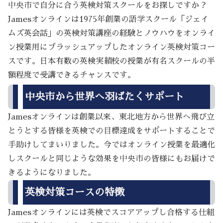
中央市で自分に合う英検対策スクールをお探しですか？
Jamesオンラインは1975年創業の語学スクール「ジェイ
ムズ英会話」の英検対策講座の経験とノウハウをオンライ
ン授業用にブラッシュアップしたオンライン英検対策コー
スです。日本有数の英検実績校の授業が有名スクールの半
額程度で受講できるチャンスです。
中央市から世界へ羽ばたくサポート
Jamesオンラインは創業以来、東北地方から世界へ飛び立
とうとする皆様を英検での目標達成をサポートすることで
手助けしてまいりました。今ではオンライン授業を最適化
しスクールと同じような効果を中央市の皆様にもお届けで
きるようになりました。
英検対策コースの特徴
Jamesオンラインには英検でスコアアップし合格する仕組