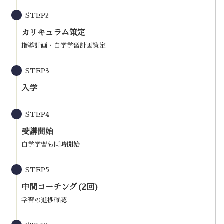
STEP2
カリキュラム策定
指導計画・自学学習計画策定
STEP3
入学
STEP4
受講開始
自学学習も同時開始
STEP5
中間コーチング(2回)
学習の進捗確認