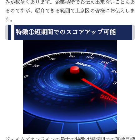
みが数多くあります。企業秘密でお伝え出来ないこともあ
るのですが、紹介できる範囲で上京区の皆様にお伝えしま
す。
特徴①短期間でのスコアアップ可能
ジェイムズオンラインの最大の特徴は短期間での英検目標