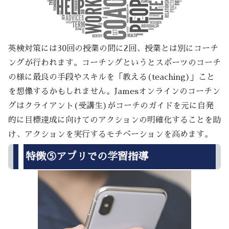
英検対策には30回の授業の間に2回、授業とは別にコーチ
ングが行われます。コーチングというとスポーツのコーチ
の様に最良の手段やスキルを「教える(teaching)」こと
を想像するかもしれません。Jamesオンラインのコーチン
グはクライアント(受講生)がコーチのガイドを元に自発
的に目標達成に向けてのアクションの明確化することを助
け、アクションを実行するモチベーションを高めます。
特徴⑤アプリでの学習指導