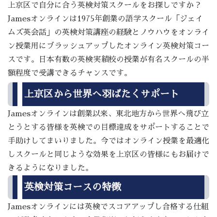
上京区で自分に合う英検対策スクールをお探しですか？
Jamesオンラインは1975年創業の語学スクール「ジェイ
ムズ英会話」の英検対策講座の経験とノウハウをオンライ
ン授業用にブラッシュアップしたオンライン英検対策コー
スです。日本有数の英検実績校の授業が有名スクールの半
額程度で受講できるチャンスです。
上京区から世界へ羽ばたくサポート
Jamesオンラインは創業以来、東北地方から世界へ飛び立
とうとする皆様を英検での目標達成をサポートすることで
手助けしてまいりました。今ではオンライン授業を最適化
しスクールと同じような効果を上京区の皆様にもお届けで
きるようになりました。
英検対策コースの特徴
Jamesオンラインには英検でスコアアップし合格する仕組