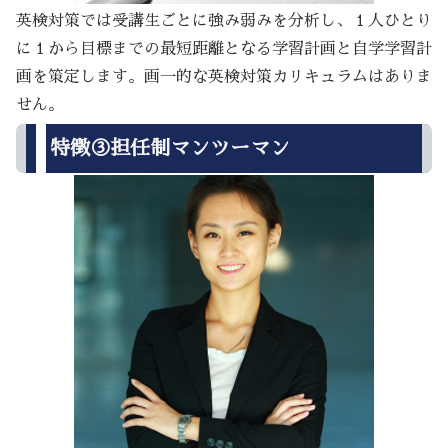
英検対策では受講生ごとに強み弱みを分析し、１人ひとり
に１から目標までの最短距離となる学習計画と自学学習計
画を策定します。画一的な英検対策カリキュラムはありま
せん。
特徴③担任制マンツーマン