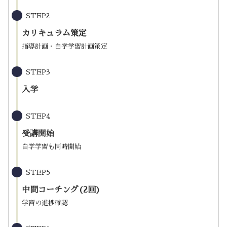
STEP2
カリキュラム策定
指導計画・自学学習計画策定
STEP3
入学
STEP4
受講開始
自学学習も同時開始
STEP5
中間コーチング(2回)
学習の進捗確認