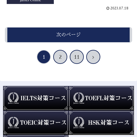
2023.07.18
次のページ
次
1
2
11
へ