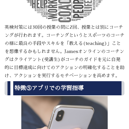
英検対策には30回の授業の間に2回、授業とは別にコーチ
ングが行われます。コーチングというとスポーツのコーチ
の様に最良の手段やスキルを「教える(teaching)」こと
を想像するかもしれません。Jamesオンラインのコーチン
グはクライアント(受講生)がコーチのガイドを元に自発
的に目標達成に向けてのアクションの明確化することを助
け、アクションを実行するモチベーションを高めます。
特徴⑤アプリでの学習指導