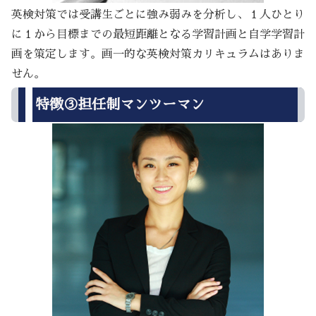
英検対策では受講生ごとに強み弱みを分析し、１人ひとり
に１から目標までの最短距離となる学習計画と自学学習計
画を策定します。画一的な英検対策カリキュラムはありま
せん。
特徴③担任制マンツーマン