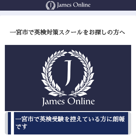
一宮市で英検対策スクールをお探しの方へ
一宮市で英検受験を控えている方に朗報
です