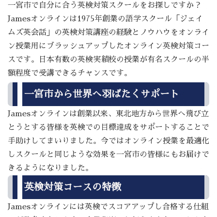
一宮市で自分に合う英検対策スクールをお探しですか？
Jamesオンラインは1975年創業の語学スクール「ジェイ
ムズ英会話」の英検対策講座の経験とノウハウをオンライ
ン授業用にブラッシュアップしたオンライン英検対策コー
スです。日本有数の英検実績校の授業が有名スクールの半
額程度で受講できるチャンスです。
一宮市から世界へ羽ばたくサポート
Jamesオンラインは創業以来、東北地方から世界へ飛び立
とうとする皆様を英検での目標達成をサポートすることで
手助けしてまいりました。今ではオンライン授業を最適化
しスクールと同じような効果を一宮市の皆様にもお届けで
きるようになりました。
英検対策コースの特徴
Jamesオンラインには英検でスコアアップし合格する仕組