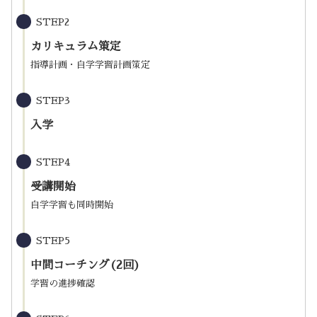
STEP2
カリキュラム策定
指導計画・自学学習計画策定
STEP3
入学
STEP4
受講開始
自学学習も同時開始
STEP5
中間コーチング(2回)
学習の進捗確認