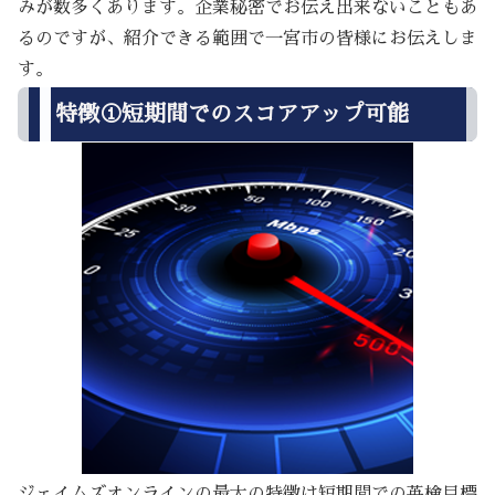
みが数多くあります。企業秘密でお伝え出来ないこともあ
るのですが、紹介できる範囲で一宮市の皆様にお伝えしま
す。
特徴①短期間でのスコアアップ可能
ジェイムズオンラインの最大の特徴は短期間での英検目標